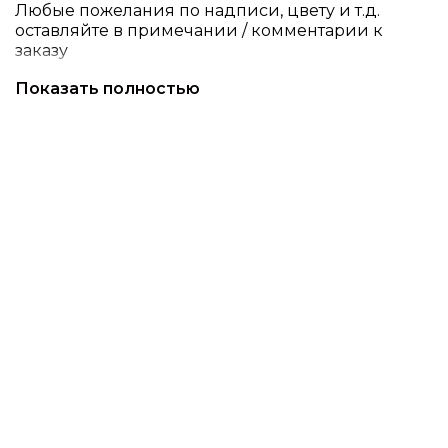
Любые пожелания по надписи, цвету и т.д.
оставляйте в примечании / комментарии к
заказу
13 шт.
Показать полностью