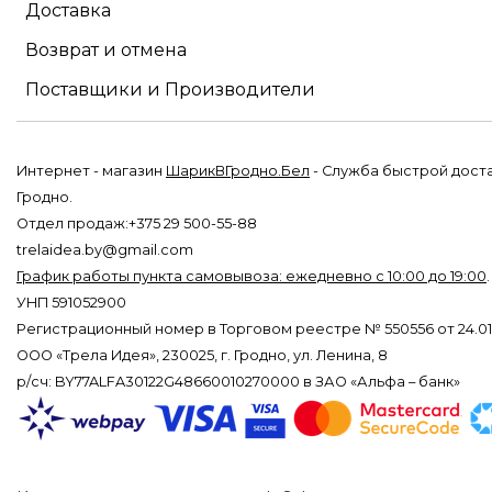
Доставка
Возврат и отмена
Поставщики и Производители
Интернет - магазин
ШарикВГродно.Бел
- Служба быстрой дост
Гродно.
Отдел продаж:+375 29 500-55-88
trelaidea.by@gmail.com
График работы пункта самовывоза: ежедневно с 10:00 до 19:00
УНП 591052900
Регистрационный номер в Торговом реестре № 550556 от 24.01.
ООО «Трела Идея», 230025, г. Гродно, ул. Ленина, 8
р/сч: BY77ALFA30122G48660010270000 в ЗАО «Альфа – банк»