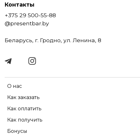
Контакты
+375 29 500-55-88
@presentbar.by
Беларусь, г. Гродно, ул. Ленина, 8
О нас
Как заказать
Как оплатить
Как получить
Бонусы