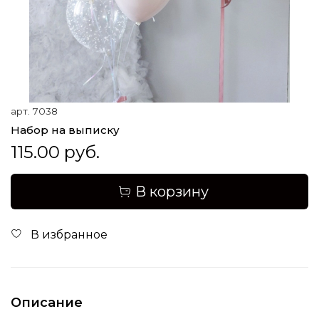
арт.
7038
Набор на выписку
115.00 руб.
В корзину
В избранное
Описание