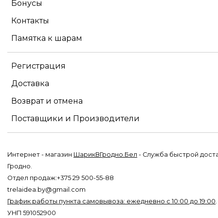
Бонусы
Контакты
Памятка к шарам
Регистрация
Доставка
Возврат и отмена
Поставщики и Производители
Интернет - магазин
ШарикВГродно.Бел
- Служба быстрой дост
Гродно.
Отдел продаж:+375 29 500-55-88
trelaidea.by@gmail.com
График работы пункта самовывоза: ежедневно с 10:00 до 19:00
УНП 591052900