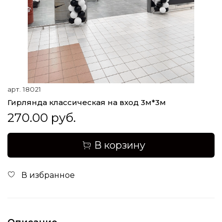
арт.
18021
Гирлянда классическая на вход 3м*3м
270.00 руб.
В корзину
В избранное