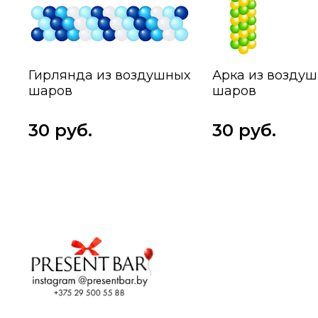
Гирлянда из воздушных
Арка из возду
шаров
шаров
30 руб.
30 руб.