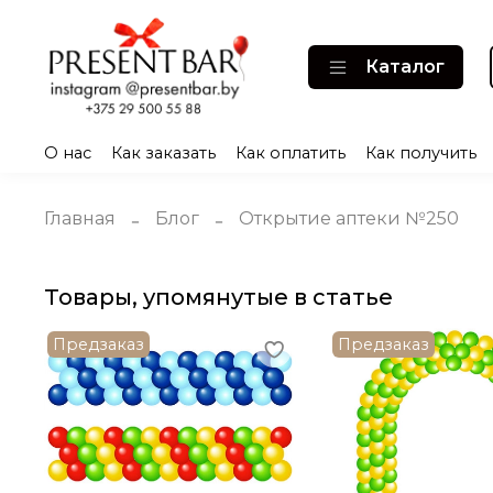
Каталог
О нас
Как заказать
Как оплатить
Как получить
Главная
Блог
Открытие аптеки №250
Товары, упомянутые в статье
Предзаказ
Предзаказ