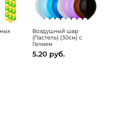
шных
Воздушный шар
(Пастель) (30см) с
Гелием
5.20 руб.