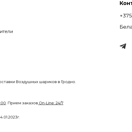
Кон
+375
Бела
ители
оставки Воздушных шариков в Гродно.
:00
. Прием заказов
On-Line: 24/7
.01.2023г.